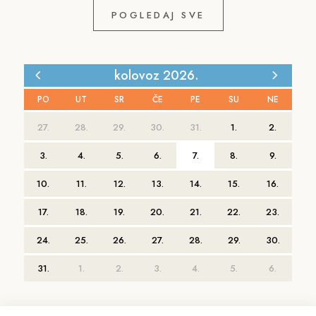
POGLEDAJ SVE
kolovoz 2026.
PO
UT
SR
ČE
PE
SU
NE
27.
28.
29.
30.
31.
1.
2.
3.
4.
5.
6.
7.
8.
9.
10.
11.
12.
13.
14.
15.
16.
17.
18.
19.
20.
21.
22.
23.
24.
25.
26.
27.
28.
29.
30.
31.
1.
2.
3.
4.
5.
6.