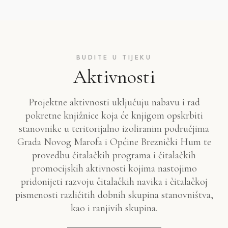
BUDITE U TIJEKU
Aktivnosti
Projektne aktivnosti uključuju nabavu i rad
pokretne knjižnice koja će knjigom opskrbiti
stanovnike u teritorijalno izoliranim područjima
Grada Novog Marofa i Općine Breznički Hum te
provedbu čitalačkih programa i čitalačkih
promocijskih aktivnosti kojima nastojimo
pridonijeti razvoju čitalačkih navika i čitalačkoj
pismenosti različitih dobnih skupina stanovništva,
kao i ranjivih skupina.