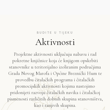
BUDITE U TIJEKU
Aktivnosti
Projektne aktivnosti uključuju nabavu i rad
pokretne knjižnice koja će knjigom opskrbiti
stanovnike u teritorijalno izoliranim područjima
Grada Novog Marofa i Općine Breznički Hum te
provedbu čitalačkih programa i čitalačkih
promocijskih aktivnosti kojima nastojimo
pridonijeti razvoju čitalačkih navika i čitalačkoj
pismenosti različitih dobnih skupina stanovništva,
kao i ranjivih skupina.